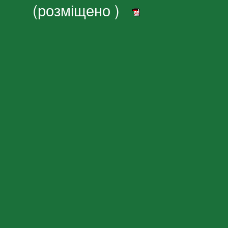
(розміщено )