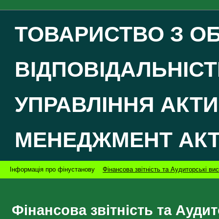
ТОВАРИСТВО З 
ВІДПОВІДАЛЬНІСТ
УПРАВЛІННЯ АКТ
МЕНЕДЖМЕНТ АК
Інформація про фінустанову
Фінансова звітність та Аудиторські ви
Фінансова звітність та Ауди