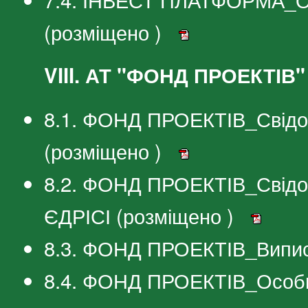
(розміщено )
VIII. АТ "ФОНД ПРОЕКТІВ"
8.1. ФОНД ПРОЕКТІВ_Свідоц
(розміщено )
8.2. ФОНД ПРОЕКТІВ_Свідоц
ЄДРІСІ (розміщено )
8.3. ФОНД ПРОЕКТІВ_Випис
8.4. ФОНД ПРОЕКТІВ_Особи,