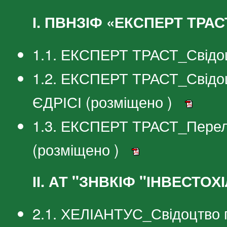
І. ПВНЗІФ «ЕКСПЕРТ ТРАС
1.1. ЕКСПЕРТ ТРАСТ_Свідоцт
1.2. ЕКСПЕРТ ТРАСТ_Свідоц
ЄДРІСІ (розміщено )
1.3. ЕКСПЕРТ ТРАСТ_Перелік
(розміщено )
ІІ. АТ "ЗНВКІФ "ІНВЕСТО
2.1. ХЕЛІАНТУС_Свідоцтво п