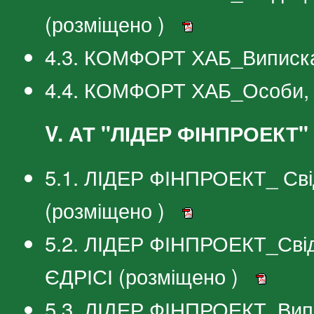
(розміщено )
4.3. КОМФОРТ ХАБ_Виписка
4.4. КОМФОРТ ХАБ_Особи, я
V. АТ "ЛІДЕР ФІНПРОЕКТ"
5.1. ЛІДЕР ФІНПРОЕКТ_ Сві
(розміщено )
5.2. ЛІДЕР ФІНПРОЕКТ_Свід
ЄДРІСІ (розміщено )
5.3. ЛІДЕР ФІНПРОЕКТ_Вип