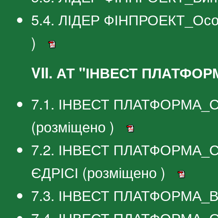
5.4. ЛІДЕР ФІНПРОЕКТ_Особ
)
VII. АТ "ІНВЕСТ ПЛАТФОР
7.1. ІНВЕСТ ПЛАТФОРМА_Сві
(розміщено )
7.2. ІНВЕСТ ПЛАТФОРМА_Св
ЄДРІСІ (розміщено )
7.3. ІНВЕСТ ПЛАТФОРМА_Ви
7.4. ІНВЕСТ ПЛАТФОРМА_Ос