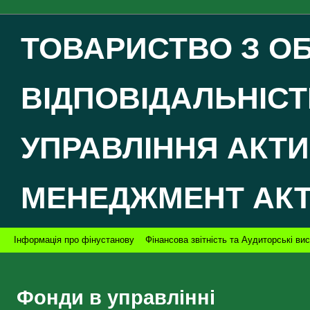
ТОВАРИСТВО З 
ВІДПОВІДАЛЬНІСТ
УПРАВЛІННЯ АКТ
МЕНЕДЖМЕНТ АК
Інформація про фінустанову
Фінансова звітність та Аудиторські ви
Фонди в управлінні