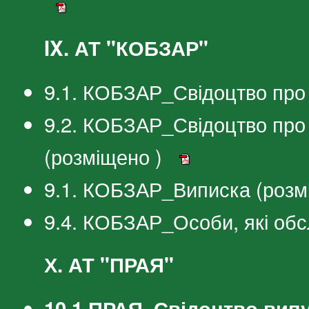
IX. АТ "КОБЗАР"
9.1. КОБЗАР_Свідоцтво про 
9.2. КОБЗАР_Свідоцтво про
(розміщено )
9.1. КОБЗАР_Виписка (розм
9.4. КОБЗАР_Особи, які об
Х. АТ "ПРАЯ"
10.1.ПРАЯ_Свідоцтво випу