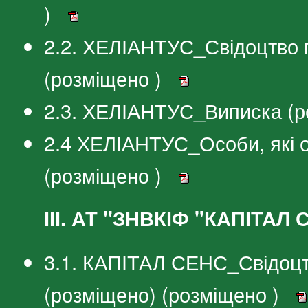
)
2.2. ХЕЛІАНТУС_Свідоцтво 
(розміщено )
2.3. ХЕЛІАНТУС_Виписка (р
2.4 ХЕЛІАНТУС_Особи, які 
(розміщено )
ІІІ. АТ "ЗНВКІФ "КАПІТАЛ
3.1. КАПІТАЛ СЕНС_Свідоцт
(розміщено) (розміщено )