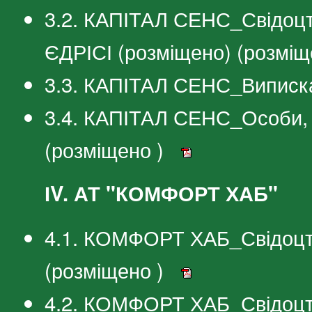
3.2. КАПІТАЛ СЕНС_Свідоцт
ЄДРІСІ (розміщено) (розміщ
3.3. КАПІТАЛ СЕНС_Виписка
3.4. КАПІТАЛ СЕНС_Особи, 
(розміщено )
ІV. АТ "КОМФОРТ ХАБ"
4.1. КОМФОРТ ХАБ_Свідоцтв
(розміщено )
4.2. КОМФОРТ ХАБ_Свідоцтв