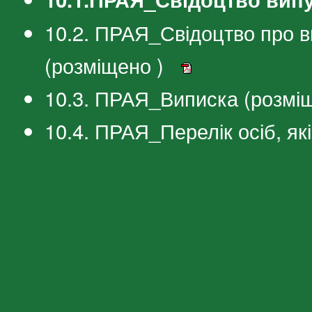
10.2. ПРАЯ_Свідоцтво про в
(розміщено )
10.3. ПРАЯ_Виписка (розмі
10.4. ПРАЯ_Перелік осіб, я