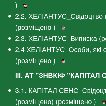
)
2.2. ХЕЛІАНТУС_Свідоцтво 
(розміщено )
2.3. ХЕЛІАНТУС_Виписка (р
2.4 ХЕЛІАНТУС_Особи, які 
(розміщено )
ІІІ. АТ "ЗНВКІФ "КАПІТАЛ
3.1. КАПІТАЛ СЕНС_Свідоцт
(розміщено) (розміщено )