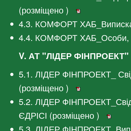
(розміщено )
4.3. КОМФОРТ ХАБ_Виписка
4.4. КОМФОРТ ХАБ_Особи, я
V. АТ "ЛІДЕР ФІНПРОЕКТ"
5.1. ЛІДЕР ФІНПРОЕКТ_ Сві
(розміщено )
5.2. ЛІДЕР ФІНПРОЕКТ_Свід
ЄДРІСІ (розміщено )
5.3. ЛІДЕР ФІНПРОЕКТ_Вип