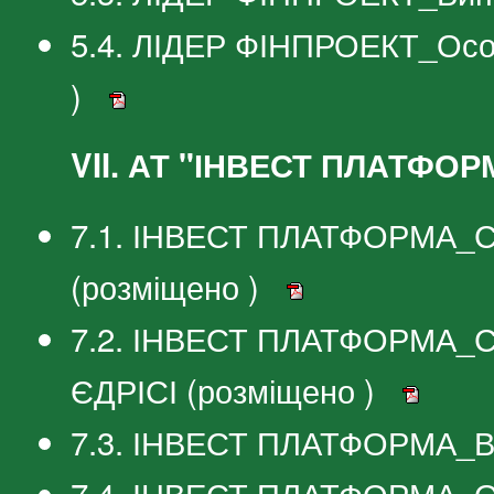
5.4. ЛІДЕР ФІНПРОЕКТ_Особ
)
VII. АТ "ІНВЕСТ ПЛАТФОР
7.1. ІНВЕСТ ПЛАТФОРМА_Сві
(розміщено )
7.2. ІНВЕСТ ПЛАТФОРМА_Св
ЄДРІСІ (розміщено )
7.3. ІНВЕСТ ПЛАТФОРМА_Ви
7.4. ІНВЕСТ ПЛАТФОРМА_Ос