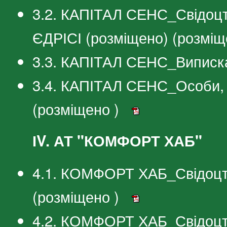
3.2. КАПІТАЛ СЕНС_Свідоцт
ЄДРІСІ (розміщено) (розміщ
3.3. КАПІТАЛ СЕНС_Виписка
3.4. КАПІТАЛ СЕНС_Особи, 
(розміщено )
ІV. АТ "КОМФОРТ ХАБ"
4.1. КОМФОРТ ХАБ_Свідоцтв
(розміщено )
4.2. КОМФОРТ ХАБ_Свідоцтв