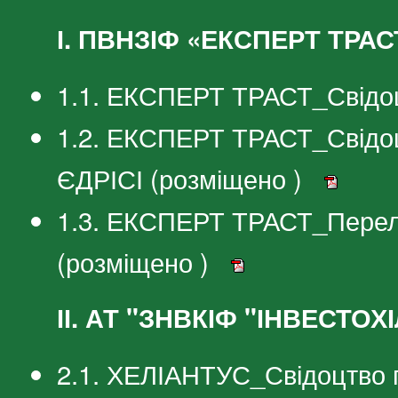
І. ПВНЗІФ «ЕКСПЕРТ ТРАС
1.1. ЕКСПЕРТ ТРАСТ_Свідоцт
1.2. ЕКСПЕРТ ТРАСТ_Свідоц
ЄДРІСІ (розміщено )
1.3. ЕКСПЕРТ ТРАСТ_Перелік
(розміщено )
ІІ. АТ "ЗНВКІФ "ІНВЕСТО
2.1. ХЕЛІАНТУС_Свідоцтво п