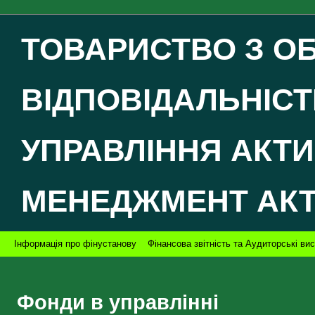
ТОВАРИСТВО З 
ВІДПОВІДАЛЬНІСТ
УПРАВЛІННЯ АКТ
МЕНЕДЖМЕНТ АК
Інформація про фінустанову
Фінансова звітність та Аудиторські ви
Фонди в управлінні