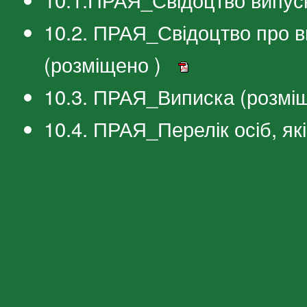
10.2. ПРАЯ_Свідоцтво про в
(розміщено )
10.3. ПРАЯ_Виписка (розмі
10.4. ПРАЯ_Перелік осіб, я