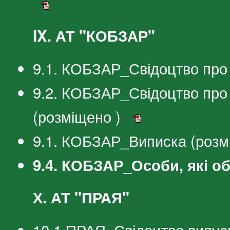
IX. АТ "КОБЗАР"
9.1. КОБЗАР_Свідоцтво про 
9.2. КОБЗАР_Свідоцтво про
(розміщено )
9.1. КОБЗАР_Виписка (розм
9.4. КОБЗАР_Особи, які о
Х. АТ "ПРАЯ"
10.1.ПРАЯ_Свідоцтво випуск