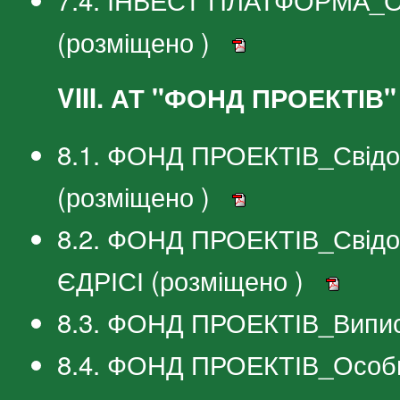
(розміщено )
VIII. АТ "ФОНД ПРОЕКТІВ"
8.1. ФОНД ПРОЕКТІВ_Свідоц
(розміщено )
8.2. ФОНД ПРОЕКТІВ_Свідоц
ЄДРІСІ (розміщено )
8.3. ФОНД ПРОЕКТІВ_Випис
8.4. ФОНД ПРОЕКТІВ_Особи,