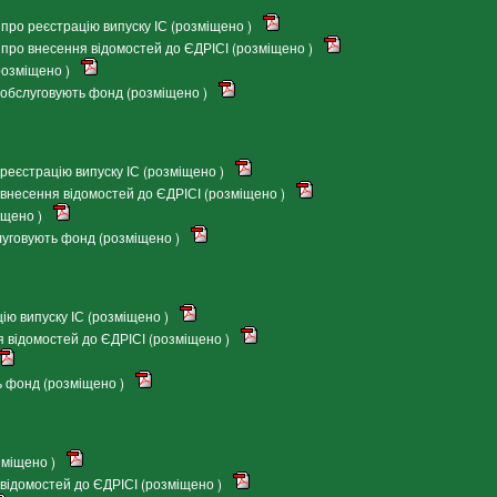
ро реєстрацію випуску ІС (розміщено )
ро внесення відомостей до ЄДРІСІ (розміщено )
озміщено )
обслуговують фонд (розміщено )
еєстрацію випуску ІС (розміщено )
внесення відомостей до ЄДРІСІ (розміщено )
іщено )
луговують фонд (розміщено )
ію випуску ІС (розміщено )
 відомостей до ЄДРІСІ (розміщено )
ь фонд (розміщено )
зміщено )
відомостей до ЄДРІСІ (розміщено )