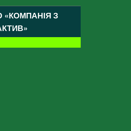
 «КОМПАНІЯ З
АКТИВ»