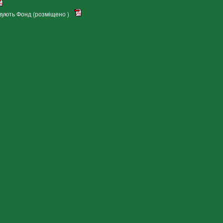
овують Фонд (розміщено )