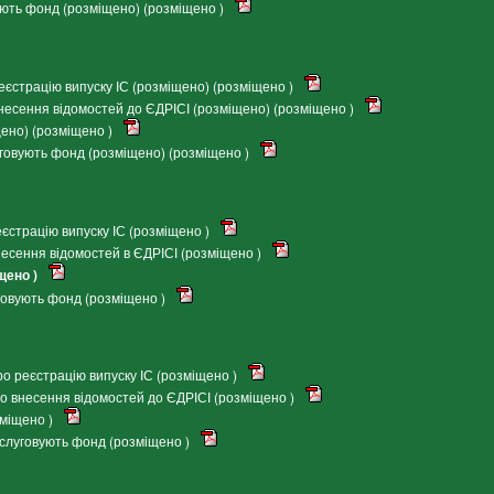
ують фонд (розміщено) (розміщено )
єстрацію випуску ІС (розміщено) (розміщено )
есення відомостей до ЄДРІСІ (розміщено) (розміщено )
ено) (розміщено )
говують фонд (розміщено) (розміщено )
страцію випуску ІС (розміщено )
есення відомостей в ЄДРІСІ (розміщено )
щено )
говують фонд (розміщено )
о реєстрацію випуску ІС (розміщено )
о внесення відомостей до ЄДРІСІ (розміщено )
міщено )
бслуговують фонд (розміщено )