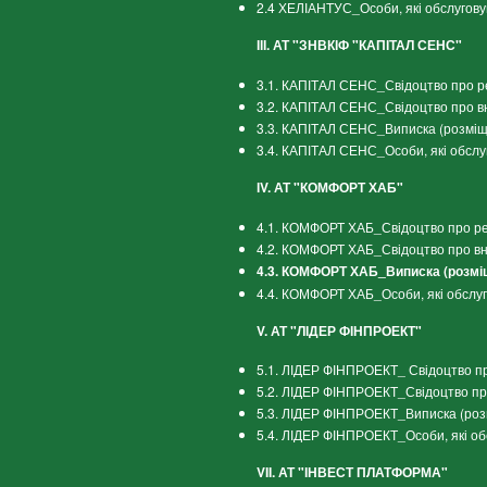
2.4 ХЕЛІАНТУС_Особи, які обслугов
ІІІ. АТ "ЗНВКІФ "КАПІТАЛ СЕНС"
3.1. КАПІТАЛ СЕНС_Свідоцтво про ре
3.2. КАПІТАЛ СЕНС_Свідоцтво про вн
3.3. КАПІТАЛ СЕНС_Виписка (розміщ
3.4. КАПІТАЛ СЕНС_Особи, які обслу
ІV. АТ "КОМФОРТ ХАБ"
4.1. КОМФОРТ ХАБ_Свідоцтво про реє
4.2. КОМФОРТ ХАБ_Свідоцтво про вн
4.3. КОМФОРТ ХАБ_Виписка (розмі
4.4. КОМФОРТ ХАБ_Особи, які обслу
V. АТ "ЛІДЕР ФІНПРОЕКТ"
5.1. ЛІДЕР ФІНПРОЕКТ_ Свідоцтво пр
5.2. ЛІДЕР ФІНПРОЕКТ_Свідоцтво пр
5.3. ЛІДЕР ФІНПРОЕКТ_Виписка (роз
5.4. ЛІДЕР ФІНПРОЕКТ_Особи, які о
VII. АТ "ІНВЕСТ ПЛАТФОРМА"