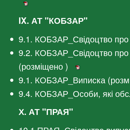
IX. АТ "КОБЗАР"
9.1. КОБЗАР_Свідоцтво про 
9.2. КОБЗАР_Свідоцтво про
(розміщено )
9.1. КОБЗАР_Виписка (розм
9.4. КОБЗАР_Особи, які об
Х. АТ "ПРАЯ"
10.1.ПРАЯ_Свідоцтво випуск