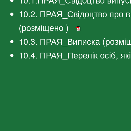
10.2. ПРАЯ_Свідоцтво про в
(розміщено )
10.3. ПРАЯ_Виписка (розмі
10.4. ПРАЯ_Перелік осіб, я