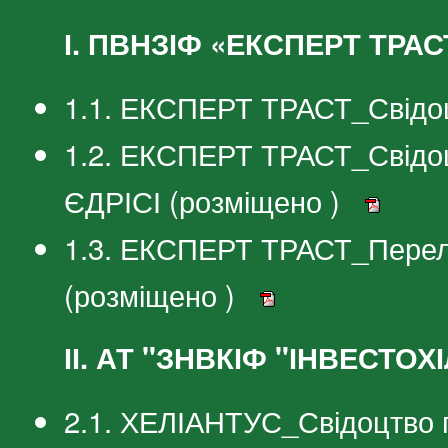
І. ПВНЗІФ «ЕКСПЕРТ ТРАС
1.1. ЕКСПЕРТ ТРАСТ_Свідоцт
1.2. ЕКСПЕРТ ТРАСТ_Свідоц
ЄДРІСІ (розміщено )
1.3. ЕКСПЕРТ ТРАСТ_Перелік
(розміщено )
ІІ. АТ "ЗНВКІФ "ІНВЕСТО
2.1. ХЕЛІАНТУС_Свідоцтво п