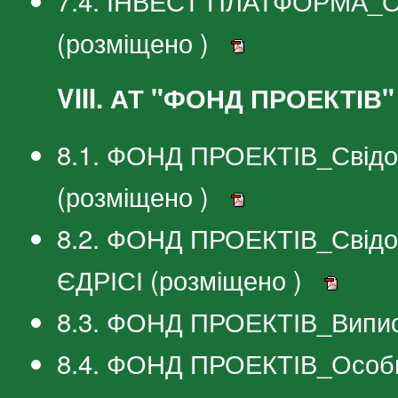
7.4. ІНВЕСТ ПЛАТФОРМА_Ос
(розміщено )
VIII. АТ "ФОНД ПРОЕКТІВ"
8.1. ФОНД ПРОЕКТІВ_Свідоц
(розміщено )
8.2. ФОНД ПРОЕКТІВ_Свідоц
ЄДРІСІ (розміщено )
8.3. ФОНД ПРОЕКТІВ_Випис
8.4. ФОНД ПРОЕКТІВ_Особи,