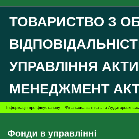
ТОВАРИСТВО З 
ВІДПОВІДАЛЬНІСТ
УПРАВЛІННЯ АКТ
МЕНЕДЖМЕНТ АК
Інформація про фінустанову
Фінансова звітність та Аудиторські ви
Фонди в управлінні