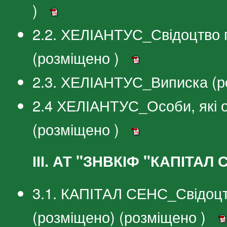
)
2.2. ХЕЛІАНТУС_Свідоцтво 
(розміщено )
2.3. ХЕЛІАНТУС_Виписка (р
2.4 ХЕЛІАНТУС_Особи, які 
(розміщено )
ІІІ. АТ "ЗНВКІФ "КАПІТАЛ
3.1. КАПІТАЛ СЕНС_Свідоцт
(розміщено) (розміщено )