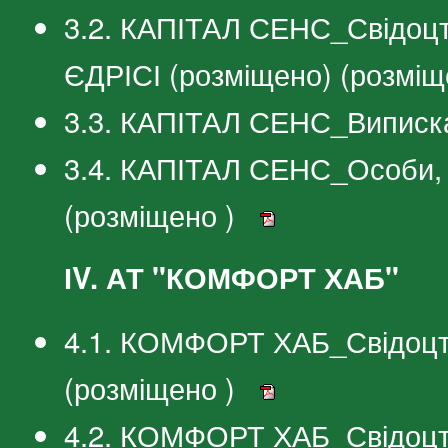
3.2. КАПІТАЛ СЕНС_Свідоцт
ЄДРІСІ (розміщено) (розміщ
3.3. КАПІТАЛ СЕНС_Виписка
3.4. КАПІТАЛ СЕНС_Особи, 
(розміщено )
ІV. АТ "КОМФОРТ ХАБ"
4.1. КОМФОРТ ХАБ_Свідоцтв
(розміщено )
4.2. КОМФОРТ ХАБ_Свідоцтв