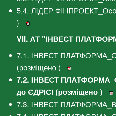
5.4. ЛІДЕР ФІНПРОЕКТ_Особ
)
VII. АТ "ІНВЕСТ ПЛАТФОР
7.1. ІНВЕСТ ПЛАТФОРМА_Сві
(розміщено )
7.2. ІНВЕСТ ПЛАТФОРМА_С
до ЄДРІСІ (розміщено )
7.3. ІНВЕСТ ПЛАТФОРМА_Ви