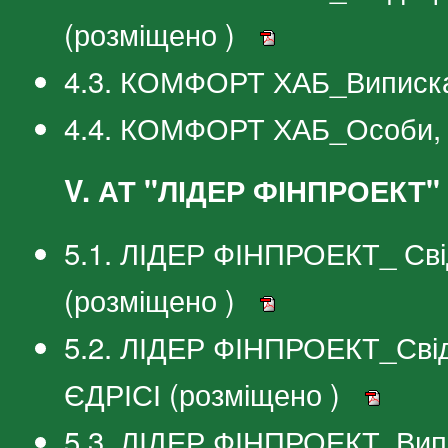
(розміщено )
4.3. КОМФОРТ ХАБ_Виписка
4.4. КОМФОРТ ХАБ_Особи, я
V. АТ "ЛІДЕР ФІНПРОЕКТ"
5.1. ЛІДЕР ФІНПРОЕКТ_ Сві
(розміщено )
5.2. ЛІДЕР ФІНПРОЕКТ_Свід
ЄДРІСІ (розміщено )
5.3. ЛІДЕР ФІНПРОЕКТ_Вип