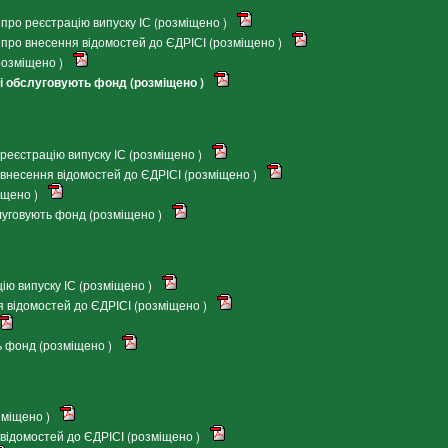
ро реєстрацію випуску ІС (розміщено )
ро внесення відомостей до ЄДРІСІ (розміщено )
озміщено )
і обслуговують фонд (розміщено )
еєстрацію випуску ІС (розміщено )
внесення відомостей до ЄДРІСІ (розміщено )
іщено )
луговують фонд (розміщено )
ію випуску ІС (розміщено )
 відомостей до ЄДРІСІ (розміщено )
ь фонд (розміщено )
зміщено )
відомостей до ЄДРІСІ (розміщено )