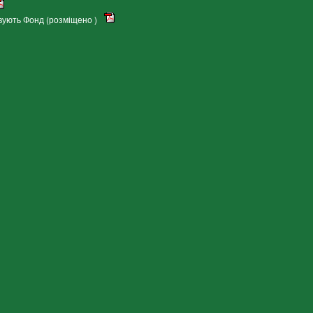
овують Фонд (розміщено )