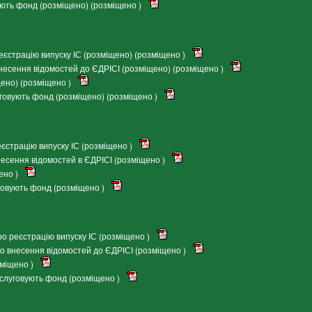
ують фонд (розміщено) (розміщено )
єстрацію випуску ІС (розміщено) (розміщено )
есення відомостей до ЄДРІСІ (розміщено) (розміщено )
ено) (розміщено )
говують фонд (розміщено) (розміщено )
страцію випуску ІС (розміщено )
есення відомостей в ЄДРІСІ (розміщено )
ено )
говують фонд (розміщено )
о реєстрацію випуску ІС (розміщено )
о внесення відомостей до ЄДРІСІ (розміщено )
міщено )
бслуговують фонд (розміщено )