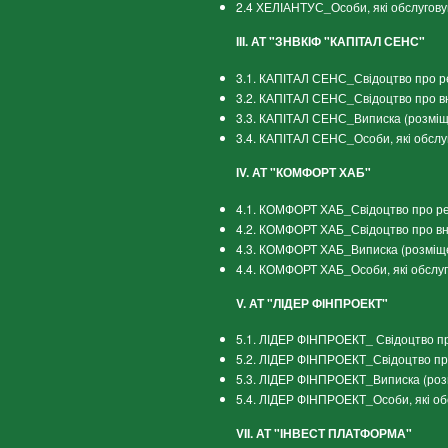
2.4 ХЕЛІАНТУС_Особи, які обслугов
ІІІ. АТ "ЗНВКІФ "КАПІТАЛ СЕНС"
3.1. КАПІТАЛ СЕНС_Свідоцтво про ре
3.2. КАПІТАЛ СЕНС_Свідоцтво про вн
3.3. КАПІТАЛ СЕНС_Виписка (розміщ
3.4. КАПІТАЛ СЕНС_Особи, які обслу
ІV. АТ "КОМФОРТ ХАБ"
4.1. КОМФОРТ ХАБ_Свідоцтво про реє
4.2. КОМФОРТ ХАБ_Свідоцтво про вн
4.3. КОМФОРТ ХАБ_Виписка (розміщ
4.4. КОМФОРТ ХАБ_Особи, які обслу
V. АТ "ЛІДЕР ФІНПРОЕКТ"
5.1. ЛІДЕР ФІНПРОЕКТ_ Свідоцтво пр
5.2. ЛІДЕР ФІНПРОЕКТ_Свідоцтво пр
5.3. ЛІДЕР ФІНПРОЕКТ_Виписка (роз
5.4. ЛІДЕР ФІНПРОЕКТ_Особи, які о
VII. АТ "ІНВЕСТ ПЛАТФОРМА"