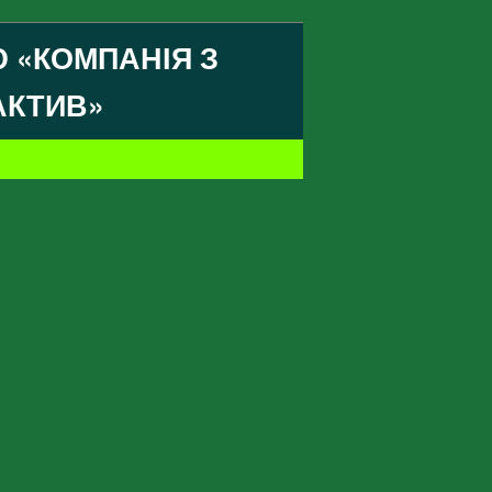
 «КОМПАНІЯ З
АКТИВ»