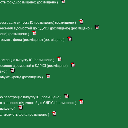
ують фонд (розміщено) (розміщено )
єстрацію випуску ІС (розміщено) (розміщено )
есення відомостей до ЄДРІСІ (розміщено) (розміщено )
ено) (розміщено )
говують фонд (розміщено) (розміщено )
страцію випуску ІС (розміщено )
есення відомостей в ЄДРІСІ (розміщено )
ено )
говують фонд (розміщено )
о реєстрацію випуску ІС (розміщено )
о внесення відомостей до ЄДРІСІ (розміщено )
зміщено )
бслуговують фонд (розміщено )