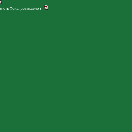
овують Фонд (розміщено )