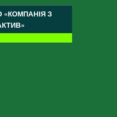
 «КОМПАНІЯ З
АКТИВ»