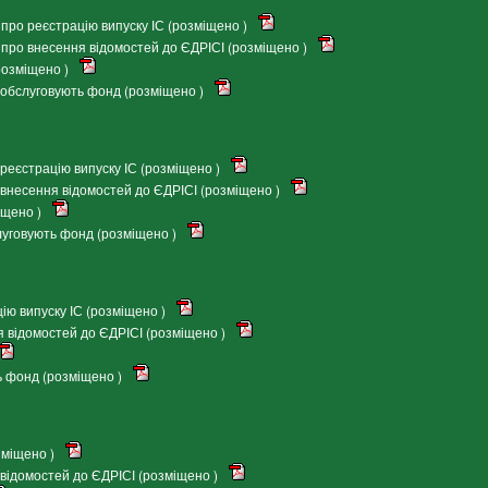
ро реєстрацію випуску ІС (розміщено )
ро внесення відомостей до ЄДРІСІ (розміщено )
озміщено )
обслуговують фонд (розміщено )
еєстрацію випуску ІС (розміщено )
внесення відомостей до ЄДРІСІ (розміщено )
іщено )
луговують фонд (розміщено )
ію випуску ІС (розміщено )
 відомостей до ЄДРІСІ (розміщено )
ь фонд (розміщено )
зміщено )
відомостей до ЄДРІСІ (розміщено )