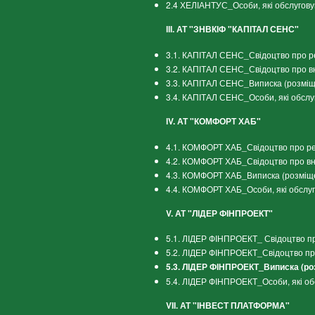
2.4 ХЕЛІАНТУС_Особи, які обслугов
ІІІ. АТ "ЗНВКІФ "КАПІТАЛ СЕНС"
3.1. КАПІТАЛ СЕНС_Свідоцтво про ре
3.2. КАПІТАЛ СЕНС_Свідоцтво про вн
3.3. КАПІТАЛ СЕНС_Виписка (розміщ
3.4. КАПІТАЛ СЕНС_Особи, які обслу
ІV. АТ "КОМФОРТ ХАБ"
4.1. КОМФОРТ ХАБ_Свідоцтво про реє
4.2. КОМФОРТ ХАБ_Свідоцтво про вн
4.3. КОМФОРТ ХАБ_Виписка (розміщ
4.4. КОМФОРТ ХАБ_Особи, які обслу
V. АТ "ЛІДЕР ФІНПРОЕКТ"
5.1. ЛІДЕР ФІНПРОЕКТ_ Свідоцтво пр
5.2. ЛІДЕР ФІНПРОЕКТ_Свідоцтво пр
5.3. ЛІДЕР ФІНПРОЕКТ_Виписка (ро
5.4. ЛІДЕР ФІНПРОЕКТ_Особи, які о
VII. АТ "ІНВЕСТ ПЛАТФОРМА"